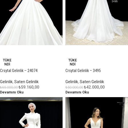
-9%
-16%
TÜKE
TÜKE
NDI
NDI
Crsytal Gelinlik – 24074
Crsytal Gelinlik – 3495
Gelinlik
,
Saten Gelinlik
Gelinlik
,
Saten Gelinlik
₺
59.160,00
₺
42.000,00
₺
65.000,00
₺
50.000,00
Devamını Oku
Devamını Oku