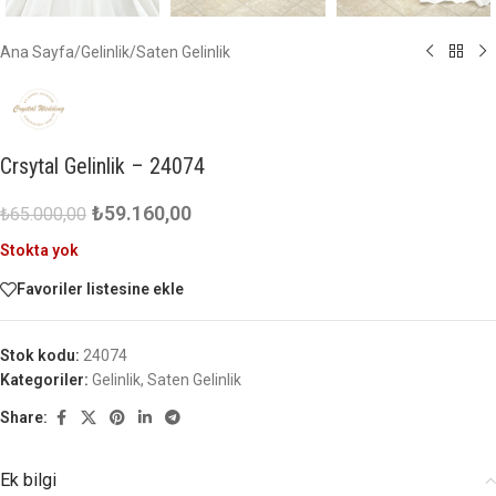
Ana Sayfa
/
Gelinlik
/
Saten Gelinlik
Crsytal Gelinlik – 24074
₺
59.160,00
₺
65.000,00
Stokta yok
Favoriler listesine ekle
Stok kodu:
24074
Kategoriler:
Gelinlik
,
Saten Gelinlik
Share:
Ek bilgi