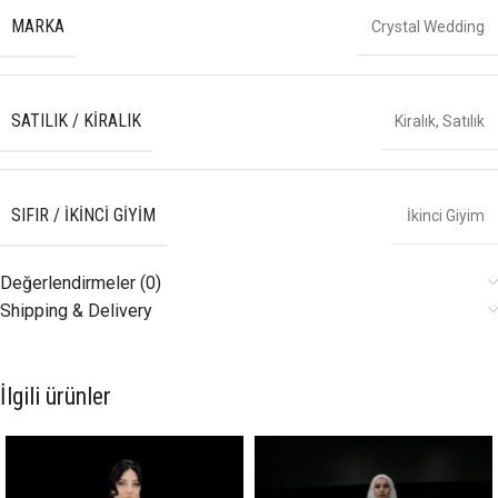
MARKA
Crystal Wedding
SATILIK / KIRALIK
Kiralık
,
Satılık
SIFIR / İKINCI GIYIM
İkinci Giyim
Değerlendirmeler (0)
Shipping & Delivery
İlgili ürünler