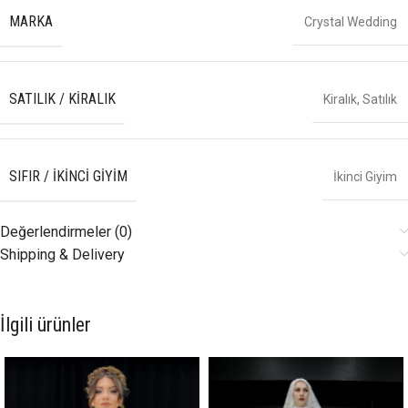
MARKA
Crystal Wedding
SATILIK / KIRALIK
Kiralık
,
Satılık
SIFIR / İKINCI GIYIM
İkinci Giyim
Değerlendirmeler (0)
Shipping & Delivery
İlgili ürünler