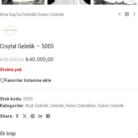
Ana Sayfa
/
Gelinlik
/
Saten Gelinlik
Crsytal Gelinlik – 5005
₺
40.000,00
₺
45.000,00
Stokta yok
Favoriler listesine ekle
Stok kodu:
5005
Kategoriler:
Açık Gelinlik
,
Gelinlik
,
Helen Gelinlikler
,
Saten Gelinlik
Share:
Ek bilgi