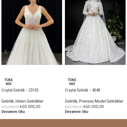
-8%
-8%
TÜKE
TÜKE
NDI
NDI
Crsytal Gelinlik – 23105
Crsytal Gelinlik – 4048
Gelinlik
,
Helen Gelinlikler
Gelinlik
,
Prenses Model Gelinlikler
₺
60.000,00
₺
60.000,00
₺
65.000,00
₺
65.000,00
Devamını Oku
Devamını Oku