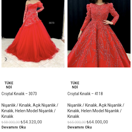
-6%
-2%
TÜKE
TÜKE
NDI
NDI
Crsytal Kınalık – 3073
Crsytal Kınalık – 4118
Nişanlık / Kınalık
,
Açık Nişanlık /
Nişanlık / Kınalık
,
Açık Nişanlık /
Kınalık
,
Helen Model Nişanlık /
Kınalık
,
Helen Model Nişanlık /
Kınalık
Kınalık
₺
54.320,00
₺
64.000,00
₺
58.000,00
₺
65.000,00
Devamını Oku
Devamını Oku