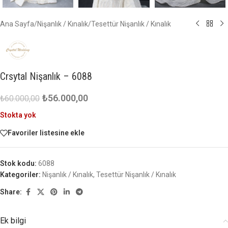
Ana Sayfa
/
Nişanlık / Kınalık
/
Tesettür Nişanlık / Kınalık
Crsytal Nişanlık – 6088
₺
56.000,00
₺
60.000,00
Stokta yok
Favoriler listesine ekle
Stok kodu:
6088
Kategoriler:
Nişanlık / Kınalık
,
Tesettür Nişanlık / Kınalık
Share:
Ek bilgi