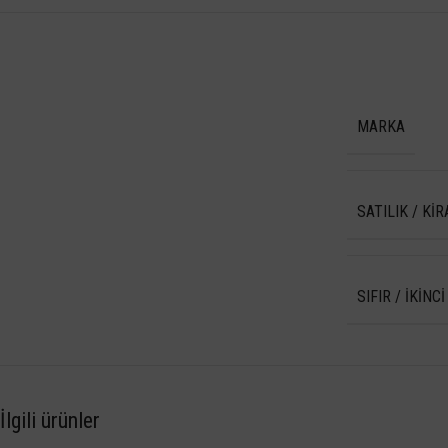
MARKA
SATILIK / KIR
SIFIR / İKINCI
İlgili ürünler