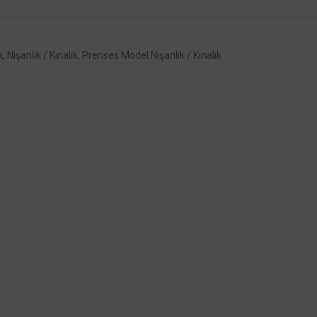
k
,
Nişanlık / Kınalık
,
Prenses Model Nişanlık / Kınalık