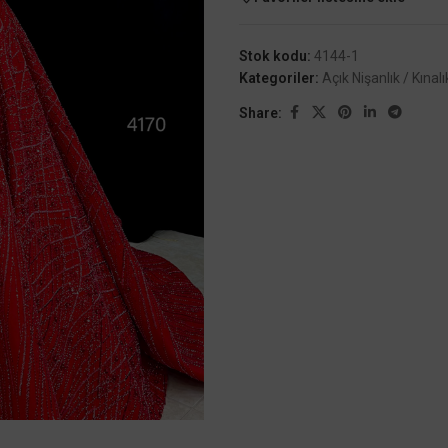
Stok kodu:
4144-1
Kategoriler:
Açık Nişanlık / Kınalı
Share: