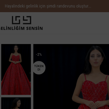
Hayalindeki gelinlik için şimdi randevunu oluştur...
-2%
TÜKEN
DI