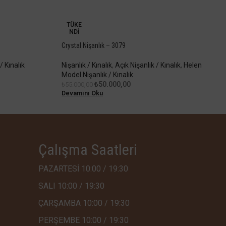
-9%
TÜKE
NDI
Crystal Nişanlık – 3079
/ Kınalık
Nişanlık / Kınalık
,
Açık Nişanlık / Kınalık
,
Helen
Model Nişanlık / Kınalık
₺
50.000,00
₺
55.000,00
Devamını Oku
Çalışma Saatleri
PAZARTESİ 10:00 / 19:30
SALI 10:00 / 19:30
ÇARŞAMBA 10:00 / 19:30
PERŞEMBE 10:00 / 19:30