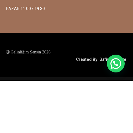
PAZAR 11:00 / 19:30
Gelinliğim Sensin 2026
Created By:
Safir Creative